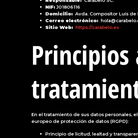
Responsable:
Carabelo SC.
NIF:
J01806116
Domicilio:
Avda. Compositor Luis de N
Correo electrónico:
hola@carabelo.
Sitio Web:
https://carabelo.es
Principios
tratamien
En el tratamiento de sus datos personales, el
europeo de protección de datos (RGPD):
Principio de licitud, lealtad y transpa