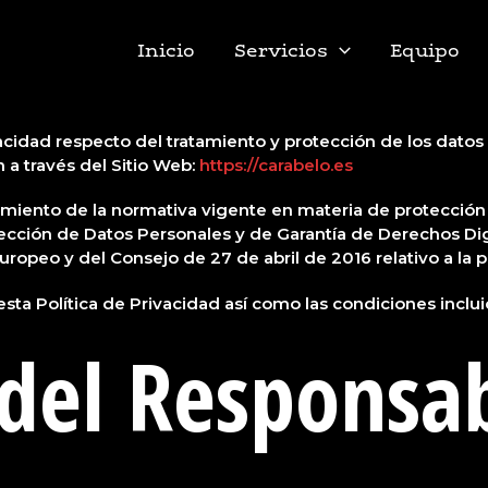
Inicio
Servicios
Equipo
ivacidad respecto del tratamiento y protección de los dato
a través del Sitio Web:
https://carabelo.es
plimiento de la normativa vigente en materia de protección
tección de Datos Personales y de Garantía de Derechos D
peo y del Consejo de 27 de abril de 2016 relativo a la pr
 esta Política de Privacidad así como las condiciones inclu
 del Responsa