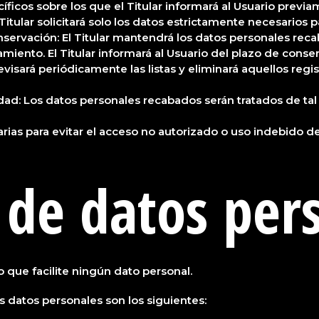
íficos sobre los que el Titular informará al Usuario previ
tular solicitará solo los datos estrictamente necesarios para
onservación: El Titular mantendrá los datos personales re
atamiento. El Titular informará al Usuario del plazo de con
 revisará periódicamente las listas y eliminará aquellos reg
idad: Los datos personales recabados serán tratados de ta
arias para evitar el acceso no autorizado o uso indebido de
 de datos per
o que facilite ningún dato personal.
s datos personales son los siguientes: