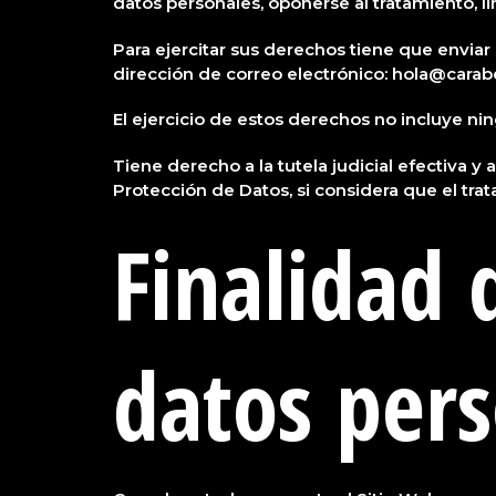
datos personales, oponerse al tratamiento, lim
Para ejercitar sus derechos tiene que envia
dirección de correo electrónico: hola@carab
El ejercicio de estos derechos no incluye nin
Tiene derecho a la tutela judicial efectiva y
Protección de Datos, si considera que el tr
Finalidad 
datos per