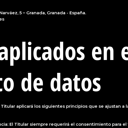
arváez, 5 – Granada, Granada - España.
es
 aplicados en 
to de datos
 Titular aplicará los siguientes principios que se ajustan 
rencia: El Titular siempre requerirá el consentimiento para 