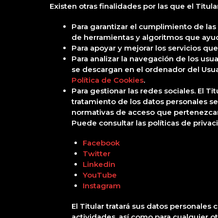
Existen otras finalidades por las que el Titula
Para garantizar el cumplimiento de las 
de herramientas y algoritmos que ayude
Para apoyar y mejorar los servicios que
Para analizar la navegación de los usua
se descargan en el ordenador del Usuar
Política de Cookies
.
Para gestionar las redes sociales. El Ti
tratamiento de los datos personales se
normativas de acceso que pertenezcan
Puede consultar las políticas de privac
Facebook
Twitter
Linkedin
YouTube
Instagram
El Titular tratará sus datos personales
actividades, así como para cualquier ot