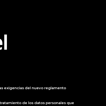
el
a las exigencias del nuevo reglamento
el tratamiento de los datos personales que