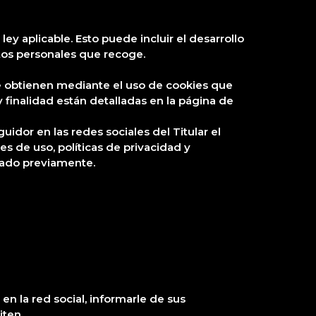
ey aplicable. Esto puede incluir el desarrollo
atos personales que recoge.
 se obtienen mediante el uso de cookies que
 finalidad están detalladas en la página de
guidor en las redes sociales del Titular el
s de uso, políticas de privacidad y
tado previamente.
en la red social, informarle de sus
iten.