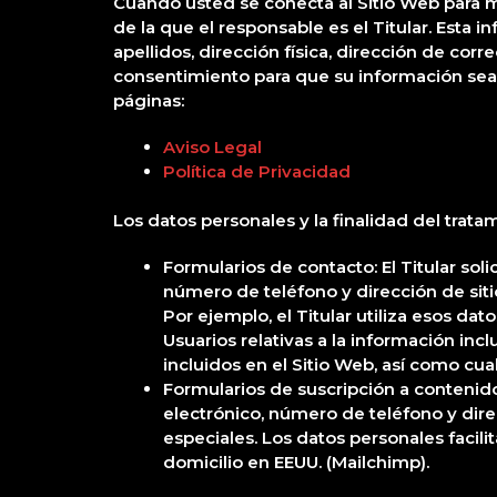
Cuando usted se conecta al Sitio Web para ma
de la que el responsable es el Titular. Esta
apellidos, dirección física, dirección de corr
consentimiento para que su información sea 
páginas:
Aviso Legal
Política de Privacidad
Los datos personales y la finalidad del trata
Formularios de contacto: El Titular sol
número de teléfono y dirección de siti
Por ejemplo, el Titular utiliza esos d
Usuarios relativas a la información incl
incluidos en el Sitio Web, así como cua
Formularios de suscripción a contenidos
electrónico, número de teléfono y direc
especiales. Los datos personales facil
domicilio en EEUU. (Mailchimp).