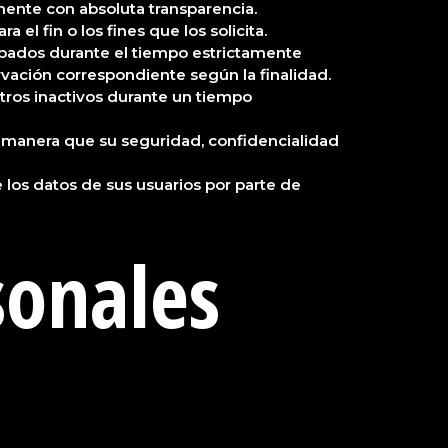
amente con absoluta transparencia.
 el fin o los fines que los solicita.
cabados durante el tiempo estrictamente
servación correspondiente según la finalidad.
istros inactivos durante un tiempo
l manera que su seguridad, confidencialidad
 los datos de sus usuarios por parte de
sonales