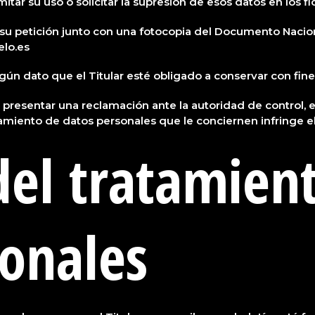
itar su uso o solicitar la supresión de esos datos en los fic
r su petición junto con una fotocopia del Documento Nacio
elo.es
gún dato que el Titular esté obligado a conservar con fine
 a presentar una reclamación ante la autoridad de control,
atamiento de datos personales que le conciernen infringe 
del tratamien
sonales