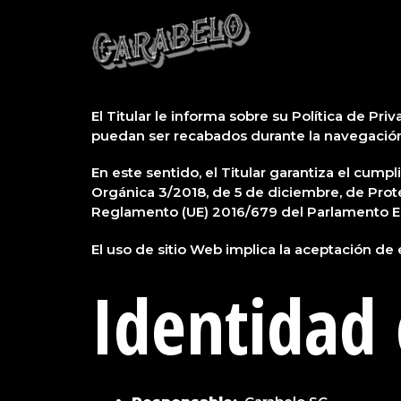
Ir
al
contenido
Política de Privacidad
El Titular le informa sobre su Política de Pr
puedan ser recabados durante la navegación 
En este sentido, el Titular garantiza el cum
Orgánica 3/2018, de 5 de diciembre, de Pro
Reglamento (UE) 2016/679 del Parlamento Euro
El uso de sitio Web implica la aceptación de
Identidad