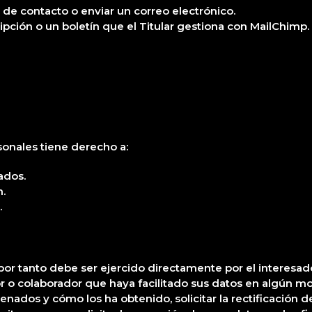
s de contacto o enviar un correo electrónico.
ripción o un boletín que el Titular gestiona con MailChimp.
sonales tiene derecho a:
ados.
n.
.
por tanto debe ser ejercido directamente por el interesado,
or o colaborador que haya facilitado sus datos en algún mo
ados y cómo los ha obtenido, solicitar la rectificación de 