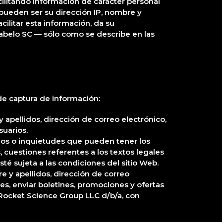
cilitando información de carácter personal
 pueden ser su dirección IP, nombre y
acilitar esta información, da su
abelo SC — sólo como se describe en las
 de captura de información:
 apellidos, dirección de correo electrónico,
suarios.
rios o inquietudes que pueden tener los
s, cuestiones referentes a los textos legales
té sujeta a las condiciones del sitio Web.
re y apellidos, dirección de correo
nes, enviar boletines, promociones y ofertas
e Rocket Science Group LLC d/b/a, con