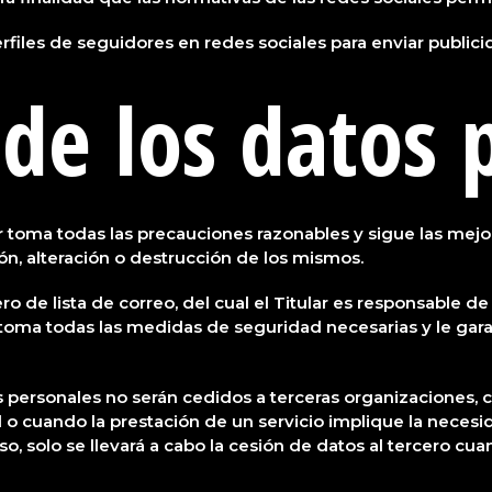
 perfiles de seguidores en redes sociales para enviar public
de los datos 
r toma todas las precauciones razonables y sigue las mejore
ón, alteración o destrucción de los mismos.
o de lista de correo, del cual el Titular es responsable d
r toma todas las medidas de seguridad necesarias y le gara
os personales no serán cedidos a terceras organizaciones,
 o cuando la prestación de un servicio implique la necesi
o, solo se llevará a cabo la cesión de datos al tercero cu