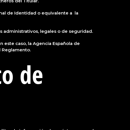
heros del Titular.
nal de Identidad o equivalente a la
s administrativos, legales o de seguridad.
 en este caso, la Agencia Española de
el Reglamento.
to de