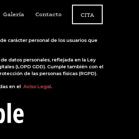
Galería
Contacto
CITA
s de carácter personal de los usuarios que
 de datos personales, reflejada en la Ley
igitales (LOPD GDD). Cumple también con el
otección de las personas físicas (RGPD).
idas en el
Aviso Legal
.
ble